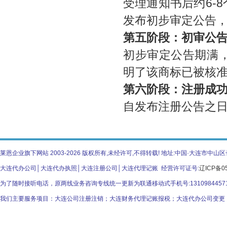
受理通知书后约
6-8
发布初步审定公告
第五阶段：初审公
初步审定公告期满
明了该商标已被核
第六阶段：注册成
自发布注册公告之
莱恩企业旗下网站 2003-2026 版权所有,未经许可,不得转载! 地址:中国·大连市
大连代办公司│大连代办执照│大连注册公司│大连代理记账 经营许可证号:
辽ICP备05
为了随时接听电话，原两线业务咨询专线统一更新为联通移动式手机号:131098445
我们主要服务项目：大连公司注册注销；大连财务代理记账报税；大连代办公司变更