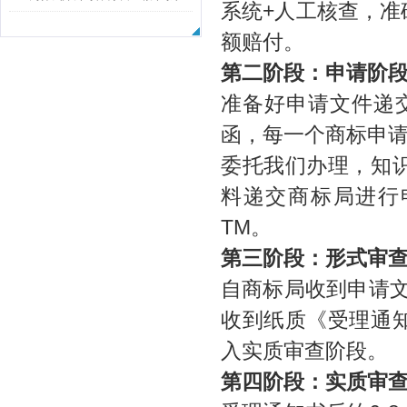
系统
+
人工核查，准
呢？-大连公司注销说！
额赔付。
第二阶段：申请阶
准备好申请文件递
函，每一个商标申
委托我们办理，知
料递交商标局进行
TM
。
第三阶段：形式审
自商标局收到申请
收到纸质《受理通
入实质审查阶段。
第四阶段：实质审