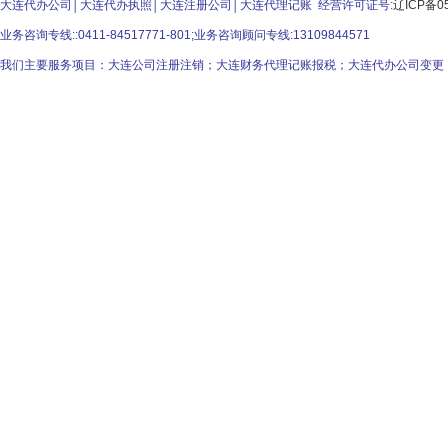
大连代办公司│大连代办执照│大连注册公司│大连代理记账 经营许可证号:
辽ICP备05
业务咨询专线::0411-84517771-801;业务咨询顾问专线:13109844571
我们主要服务项目：大连公司注册注销；大连财务代理记账报税；大连代办公司变更