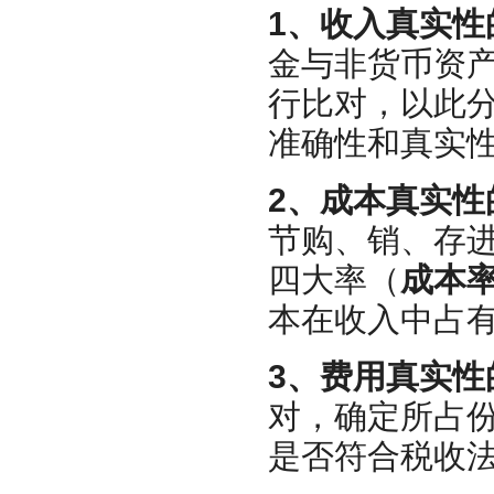
1
、收入真实性
金与非货币资
行比对，以此
准确性和真实
2
、成本真实性
节购、销、存
四大率（
成本
本在收入中占
3
、费用真实性
对，确定所占
是否符合税收