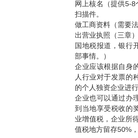
网上核名（提供5-
扫描件。
做工商资料（需要
出营业执照（三章
国地税报道，银行
部事情。）
企业应该根据自身
人行业对于发票的
的个人独资企业进
企业也可以通过办
到当地享受税收的
业增值税，企业所得
值税地方留存50%