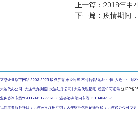
上一篇：
2018年
下一篇：
疫情期间
莱恩企业旗下网站 2003-2025 版权所有,未经许可,不得转载! 地址:中国·大连市
大连代办公司│大连代办执照│大连注册公司│大连代理记账 经营许可证号:
辽ICP备05
业务咨询专线::0411-84517771-801;业务咨询顾问专线:13109844571
我们主要服务项目：大连公司注册注销；大连财务代理记账报税；大连代办公司变更