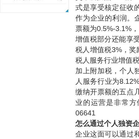
式是享受核定征收
订版（全文）
作为企业的利润。企
票额为0.5%-3.1
增值税部分还能享受
税人增值税3%，奖励
税人服务行业增值税为
加上附加税，个人独资
人服务行业为8.12
缴纳开票额的五点
业的运营是非常方便
06641
怎么通过个人独资
企业这面可以通过