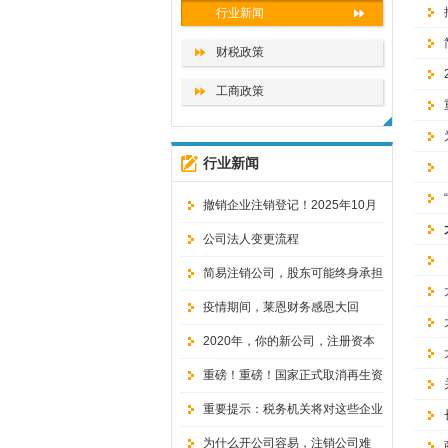
行业新闻
财税政策
工商政策
行业新闻
撤销企业注销登记！2025年10月
10日起，企业注销改了！
公司法人变更流程
简易注销公司，股东可能终身承担
无限责任
疫情期间，莱恩财务感恩大回
馈！！！
2020年，你的新公司，注册资本
还敢随便填写吗？
重磅！重磅！国家正式取消再生资
源经营备案证
重要提示：税务机关将对这些企业
暂停办理注销手续！
为什么开公司容易，注销公司难