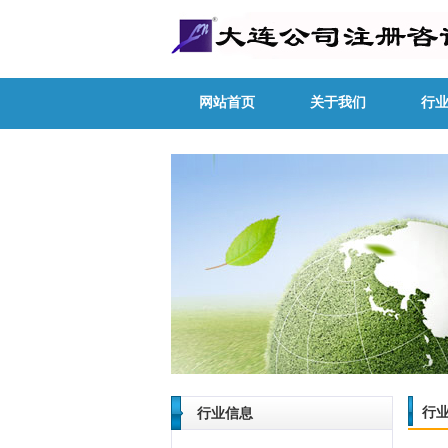
网站首页
关于我们
行
行
行业信息