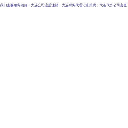
我们主要服务项目：大连公司注册注销；大连财务代理记账报税；大连代办公司变更