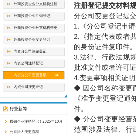
外商投资企业分支机构注销
注册登记提交材料
分公司变更登记提
外商投资企业注销登记
1.《分公司登记申
外商投资企业分支机构变更
2.《指定代表或
外商投资企业变更登记
的身份证件复印件
内资分公司注销登记
3.法律、行政法
内资公司注销登记
批准文件或者许可
内资分公司变更登记
4.变更事项相关证
◆ 因公司名称变
内资公司变更登记
《准予变更登记通
件。
行业新闻
◆ 分公司变更经
撤销企业注销登记！2025年10月
范围涉及法律、行
10日起，企业注销改了！
公司法人变更流程