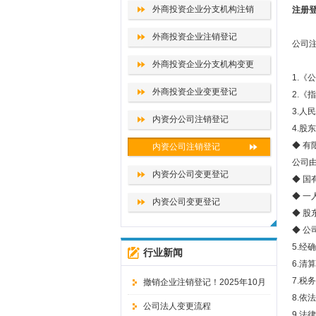
外商投资企业分支机构注销
注册
外商投资企业注销登记
公司
外商投资企业分支机构变更
1.《
外商投资企业变更登记
2.
3.
内资分公司注销登记
4.
◆ 
内资公司注销登记
公司
内资分公司变更登记
◆ 
◆ 
内资公司变更登记
◆ 
◆ 
5.
行业新闻
6.
7.
撤销企业注销登记！2025年10月
8.依
10日起，企业注销改了！
公司法人变更流程
9.法