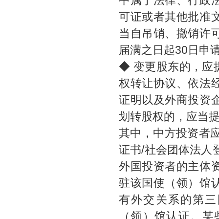
中属于法律、行政
可证或者其他批准
当自吊销、撤销许
届满之日起30日申
◆ 变更股东的，应
权转让协议、依法
证明以及外商投资
划转股权的，应当
其中，中方投资者
证书/社会团体法人
外国投资者的主体
驻该国使（领）馆
有外交关系的第三
（领）馆认证。某