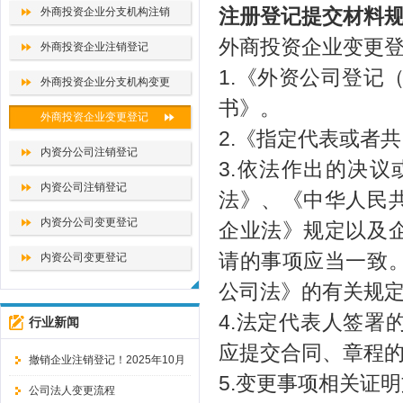
外商投资企业分支机构注销
注册登记提交材料
外商投资企业变更
外商投资企业注销登记
1.《外资公司登记
外商投资企业分支机构变更
书》。
外商投资企业变更登记
2.《指定代表或者
内资分公司注销登记
3.依法作出的决
内资公司注销登记
法》、《中华人民
内资分公司变更登记
企业法》规定以及
请的事项应当一致
内资公司变更登记
公司法》的有关规
4.法定代表人签
行业新闻
应提交合同、章程
撤销企业注销登记！2025年10月
5.变更事项相关证
10日起，企业注销改了！
公司法人变更流程